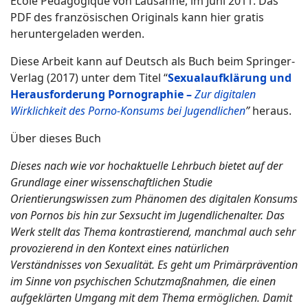
Ecole Pédagogique von Lausanne, im Juni 2011. Das
PDF des französischen Originals kann hier gratis
heruntergeladen werden.
Diese Arbeit kann auf Deutsch als Buch beim Springer-
Verlag (2017) unter dem Titel “
Sexualaufklärung und
Herausforderung Pornographie –
Zur digitalen
Wirklichkeit des Porno-Konsums bei Jugendlichen
”
heraus.
Über dieses Buch
Dieses nach wie vor hochaktuelle Lehrbuch bietet auf der
Grundlage einer wissenschaftlichen Studie
Orientierungswissen zum Phänomen des digitalen Konsums
von Pornos bis hin zur Sexsucht im Jugendlichenalter. Das
Werk stellt das Thema kontrastierend, manchmal auch sehr
provozierend in den Kontext eines natürlichen
Verständnisses von Sexualität. Es geht um Primärprävention
im Sinne von psychischen Schutzmaßnahmen, die einen
aufgeklärten Umgang mit dem Thema ermöglichen. Damit