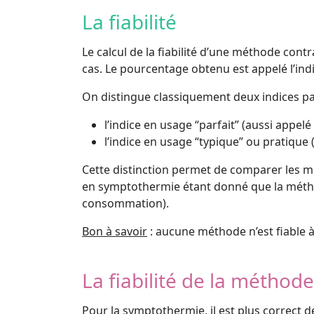
La fiabilité
Le calcul de la fiabilité d’une méthode con
cas. Le pourcentage obtenu est appelé l’ind
On distingue classiquement deux indices p
l’indice en usage “parfait” (aussi appelé
l’indice en usage “typique” ou pratique 
Cette distinction permet de comparer les mét
en symptothermie étant donné que la méthod
consommation).
Bon à savoir
: aucune méthode n’est fiable 
La fiabilité de la métho
Pour la symptothermie, il est plus correct d