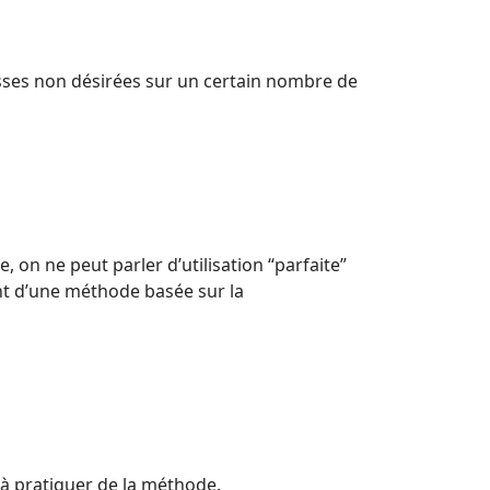
esses non désirées sur un certain nombre de
 on ne peut parler d’utilisation “parfaite”
nt d’une méthode basée sur la
é à pratiquer de la méthode.