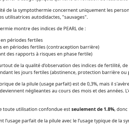
abilité de la symptothermie concernent uniquement les per
les utilisatrices autodidactes, "sauvages".
thermie montre des indices de PEARL de :
 en périodes fertiles
 en périodes fertiles (contraception barrière)
nt des rapports à risques en phase fertile)
rtout de la qualité d’observation des indices de fertilité, de 
ant les jours fertiles (abstinence, protection barrière ou p
éorique de la pilule (usage parfait) est de 0,3%, mais il s'a
viennent néglieantes au cours des mois et des années. L'éca
e toute utilisation confondue est
seulement de 1.8%
, donc 
l’usage parfait de la pilule avec le l’usage typique de la 