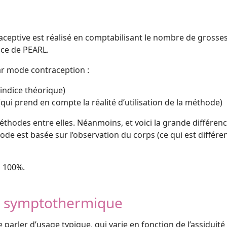
traceptive est réalisé en comptabilisant le nombre de gross
ice de PEARL.
ar mode contraception :
 indice théorique)
(qui prend en compte la réalité d’utilisation de la méthode)
hodes entre elles. Néanmoins, et voici la grande différence,
e est basée sur l’observation du corps (ce qui est différe
à 100%.
de symptothermique
e parler d’usage typique, qui varie en fonction de l’assiduit