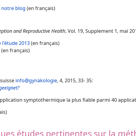
r notre blog
(en français)
eption and Reproductive Health
, Vol. 19, Supplement 1, mai 201
 l'étude 2013
(en français)
(en français)
 suisse
info@gynäkologie
, 4, 2015, 33- 35:
geeignet?
plication symptothermique la plus fiable parmi 40 applicat
ais)
elques études pertinentes sur la 