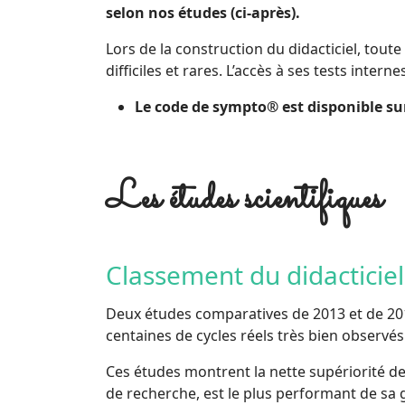
selon nos études (ci-après).
Lors de la construction du didacticiel, tout
difficiles et rares. L’accès à ses tests inte
Le code de sympto® est disponible s
Les études scientifiques
Classement du didactici
Deux études comparatives de 2013 et de 201
centaines de cycles réels très bien observés
Ces études montrent la nette supériorité de
de recherche, est le plus performant de sa 