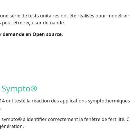
e une série de tests unitaires ont été réalisés pour modélis
rnes peut être reçu sur demande.
ur demande en Open source.
el Sympto®
4 ont testé la réaction des applications symptothermiques
.
 sympto® à identifier correctement la fenêtre de fertilité. 
génération.