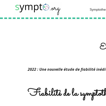
Symptothe
Et
2022 : Une nouvelle étude de fiabilité inédi
Fiabilité de la symptot