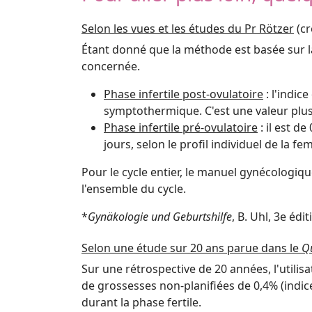
Selon les vues et les études du Pr Rötzer
(cr
Étant donné que la méthode est basée sur la 
concernée.
Phase infertile post-ovulatoire
: l'indic
symptothermique. C'est une valeur plus f
Phase infertile pré-ovulatoire
: il est d
jours, selon le profil individuel de la f
Pour le cycle entier, le manuel gynécologiqu
l'ensemble du cycle.
*
Gynäkologie und Geburtshilfe
, B. Uhl, 3e édi
Selon une étude sur 20 ans parue dans le
Q
Sur une rétrospective de 20 années, l'utilis
de grossesses non-planifiées de 0,4% (indice
durant la phase fertile.