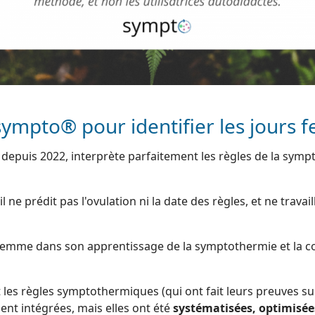
 sympto® pour identifier les jours fer
 depuis 2022, interprète parfaitement les règles de la symp
il ne prédit pas l'ovulation ni la date des règles, et ne travai
 femme dans son apprentissage de la symptothermie et la c
les règles symptothermiques (qui ont fait leurs preuves sur
ent intégrées, mais elles ont été
systématisées, optimisée