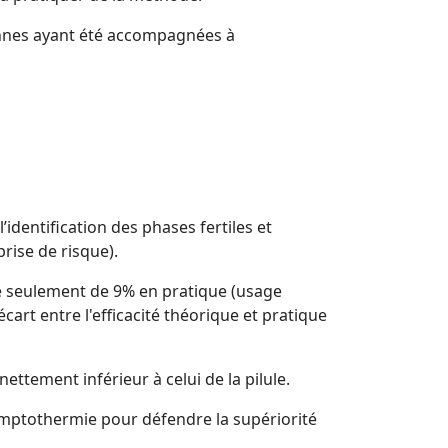
sonnes ayant été accompagnées à
l’identification des phases fertiles et
rise de risque).
vère seulement de 9% en pratique (usage
rt entre l'efficacité théorique et pratique
nettement inférieur à celui de la pilule.
symptothermie pour défendre la supériorité