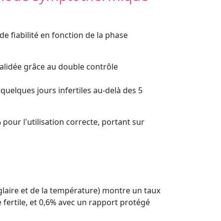
e fiabilité en fonction de la phase
 validée grâce au double contrôle
 quelques jours infertiles au-delà des 5
pour l'utilisation correcte, portant sur
 glaire et de la température) montre un taux
 fertile, et 0,6% avec un rapport protégé