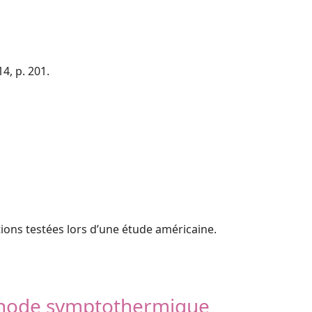
4, p. 201.
ions testées lors d’une étude américaine.
méthode symptothermique