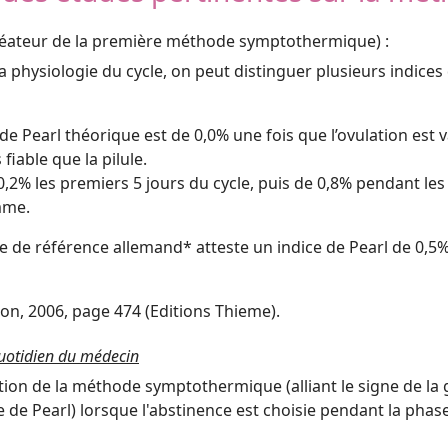
éateur de la première méthode symptothermique) :
physiologie du cycle, on peut distinguer plusieurs indices d
e de Pearl théorique est de 0,0% une fois que l’ovulation est
iable que la pilule.
e 0,2% les premiers 5 jours du cycle, puis de 0,8% pendant les
emme.
e de référence allemand* atteste un indice de Pearl de 0,5% 
tion, 2006, page 474 (Editions Thieme).
uotidien du médecin
ation de la méthode symptothermique (alliant le signe de la
 de Pearl) lorsque l'abstinence est choisie pendant la phase