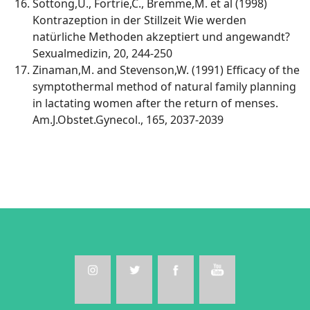
Sottong,U., Fortrie,C., Bremme,M. et al (1998)
Kontrazeption in der Stillzeit Wie werden
natürliche Methoden akzeptiert und angewandt?
Sexualmedizin, 20, 244-250
Zinaman,M. and Stevenson,W. (1991) Efficacy of the
symptothermal method of natural family planning
in lactating women after the return of menses.
Am.J.Obstet.Gynecol., 165, 2037-2039