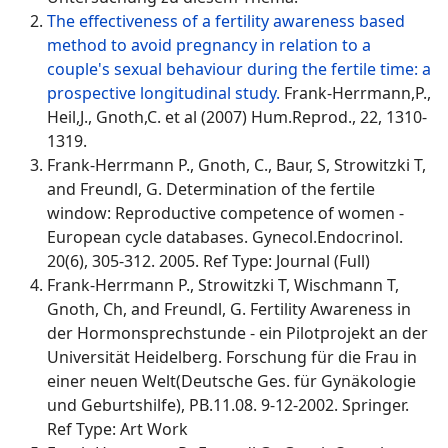
The effectiveness of a fertility awareness based
method to avoid pregnancy in relation to a
couple's sexual behaviour during the fertile time: a
prospective longitudinal study.
Frank-Herrmann,P.,
Heil,J., Gnoth,C. et al (2007) Hum.Reprod., 22, 1310-
1319.
Frank-Herrmann P., Gnoth, C., Baur, S, Strowitzki T,
and Freundl, G. Determination of the fertile
window: Reproductive competence of women -
European cycle databases. Gynecol.Endocrinol.
20(6), 305-312. 2005. Ref Type: Journal (Full)
Frank-Herrmann P., Strowitzki T, Wischmann T,
Gnoth, Ch, and Freundl, G. Fertility Awareness in
der Hormonsprechstunde - ein Pilotprojekt an der
Universität Heidelberg. Forschung für die Frau in
einer neuen Welt(Deutsche Ges. für Gynäkologie
und Geburtshilfe), PB.11.08. 9-12-2002. Springer.
Ref Type: Art Work