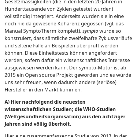
Gesetzmässigkeiten (die in den letzten 20 Jahren in
Hunderttausende von Zyklen getestet wurden)
vollständig integriert. Anderseits wurden sie in eine
noch nie da gewesene Kohärenz gegossen (vgl. das
Manual SymptoTherm komplett).
sympto
wurde so
konstruiert, dass sämtliche zweifelhafte Zyklusverläufe
und seltene Fälle an Beispielen überprüft werden
können. Diese Einheitstests können angefordert
werden, sofern dafür ein wissenschaftliches Interesse
ausgewiesen werden kann. Der sympto-Motor ist ab
2015 ein Open source Projekt geworden und es würde
uns sehr freuen, wenn dadurch andere (seriöse)
Hersteller in den Markt kommen!
A) Hier nachfolgend die neuesten
wissenschaftlichen Studien; die WHO-Studien
(Weltgesundheitsorganisation) aus den achtziger
Jahren sind völlig überholt.
Hier eine zusammenfassende Studie von 2013, in der