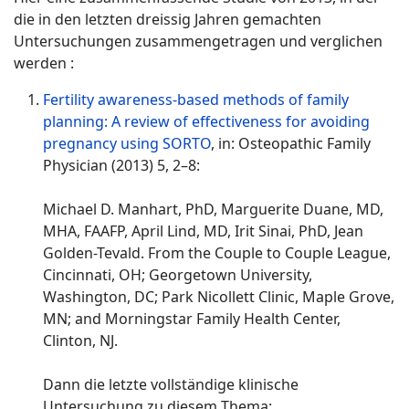
die in den letzten dreissig Jahren gemachten
Untersuchungen zusammengetragen und verglichen
werden :
Fertility awareness-based methods of family
planning: A review of effectiveness for avoiding
pregnancy using SORTO
, in: Osteopathic Family
Physician (2013) 5, 2–8:
Michael D. Manhart, PhD, Marguerite Duane, MD,
MHA, FAAFP, April Lind, MD, Irit Sinai, PhD, Jean
Golden-Tevald. From the Couple to Couple League,
Cincinnati, OH; Georgetown University,
Washington, DC; Park Nicollett Clinic, Maple Grove,
MN; and Morningstar Family Health Center,
Clinton, NJ.
Dann die letzte vollständige klinische
Untersuchung zu diesem Thema: