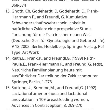
368-374
Gnoth, Ch, Godehardt, D, Godehardt, E., Frank-
Herrmann P., and Freundl, G. Kumulative
Schwangerschaftswahrscheinlichkeit in
natürlichen Zyklen: eine prospektive Studie.
Forschung für die Frau in einer neuen Welt
(Deutsche Ges. für Gynäkologie und Geburtshilfe).
9-12-2002. Berlin, Heidelberg, Springer Verlag. Ref
Type: Art Work
Raith,E., Frank,P., and Freundl,G. (1999) Raith-
Paula,E., Frank-Herrmann P., and Freundl,G. (eds),
Natürliche Familienplanung heute mit
ausführlicher Darstellung der Zykluscomputer.
Springer, Berlin, 1-273
Sottong,U., Bremme,M., and Freundl,G. (1992)
Lactational amenorrhoea and lactational
anovulation in 109 breastfeeding women.
Advances In Contraception, 8, 269-270