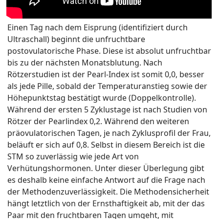
Einen Tag nach dem Eisprung (identifiziert durch
Ultraschall) beginnt die unfruchtbare
postovulatorische Phase. Diese ist absolut unfruchtbar
bis zu der nächsten Monatsblutung. Nach
Rötzerstudien ist der Pearl-Index ist somit 0,0, besser
als jede Pille, sobald der Temperaturanstieg sowie der
Höhepunktstag bestätigt wurde (Doppelkontrolle).
Während der ersten 5 Zyklustage ist nach Studien von
Rötzer der Pearlindex 0,2. Während den weiteren
präovulatorischen Tagen, je nach Zyklusprofil der Frau,
beläuft er sich auf 0,8. Selbst in diesem Bereich ist die
STM so zuverlässig wie jede Art von
Verhütungshormonen. Unter dieser Überlegung gibt
es deshalb keine einfache Antwort auf die Frage nach
der Methodenzuverlässigkeit. Die Methodensicherheit
hängt letztlich von der Ernsthaftigkeit ab, mit der das
Paar mit den fruchtbaren Tagen umgeht, mit