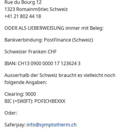
Rue du Bourg 12
1323 Romainmôtier, Schweiz
+41 21 802 44 18
ODER ALS UEBERWEISUNG immer mit Beleg:
Bankverbindung: PostFinance (Schweiz)
Schweizer Franken CHF
IBAN: CH13 0900 0000 17 123624 3
Ausserhalb der Schweiz braucht es vielleicht noch
folgende Angaben:
Clearing: 9000
BIC (=SWIFT): POFICHBEXXX
Oder:
Saferpay:
info@symptotherm.ch