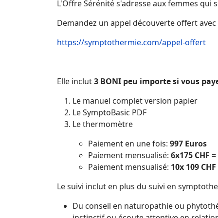
L'Offre Sérénité s'adresse aux femmes qui s
Demandez un appel découverte offert avec 
https://symptothermie.com/appel-offert
Elle inclut
3 BONI peu importe si vous paye
Le manuel complet version papier
Le SymptoBasic PDF
Le thermomètre
Paiement en une fois:
997 Euros
Paiement mensualisé:
6x175 CHF =
Paiement mensualisé:
10x 109 CHF
Le suivi inclut en plus du suivi en symptothe
Du conseil en naturopathie ou phytothé
instinctif ou écoute attentive en relation