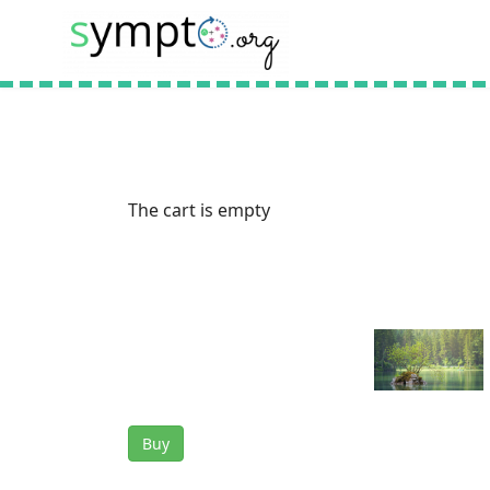
The cart is empty
Buy