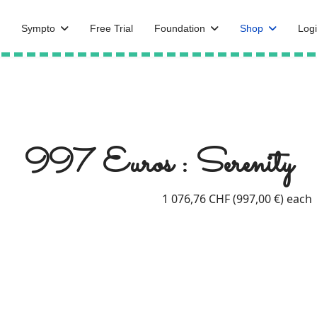
Sympto
Free Trial
Foundation
Shop
Logi
997 Euros : Serenity
1 076,76 CHF (997,00 €)
each