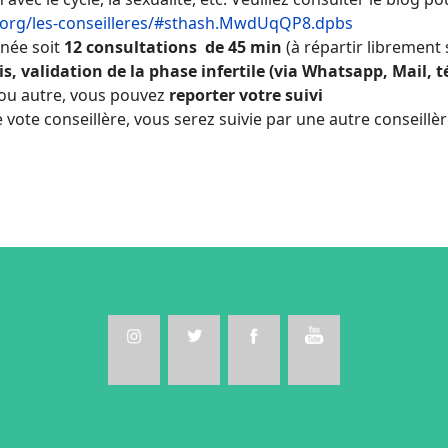
.org/les-conseilleres/#sthash.MwdUqQP8.dpbs
nnée soit
12 consultations de 45 min
(à répartir librement 
validation de la phase infertile (via Whatsapp, Mail, tél
 ou autre, vous pouvez
reporter votre suivi
vote conseillère, vous serez suivie par une autre conseillèr