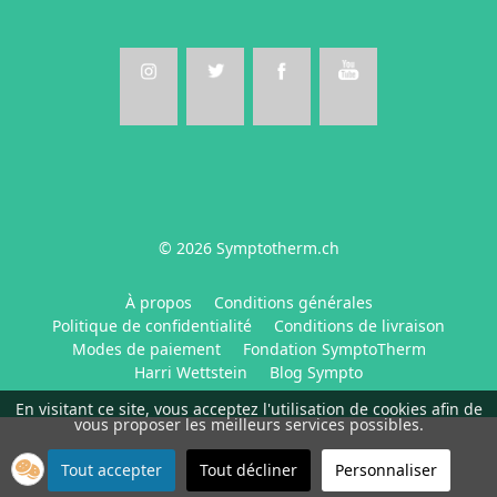
© 2026 Symptotherm.ch
À propos
Conditions générales
Politique de confidentialité
Conditions de livraison
Modes de paiement
Fondation SymptoTherm
Harri Wettstein
Blog Sympto
En visitant ce site, vous acceptez l'utilisation de cookies afin de
vous proposer les meilleurs services possibles.
Tout accepter
Tout décliner
Personnaliser