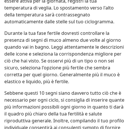
essere attiva per la giornata, registri la tua
temperatura di veglia. Lo spostamento verso l'alto
della temperatura sarà contrassegnato
automaticamente dalle stelle sul tuo ciclogramma.
Durante la tua fase fertile dovresti controllare la
presenza di segni di muco almeno due volte al giorno
quando vai in bagno. Leggi attentamente le descrizioni
delle icone e seleziona la corrispondenza migliore per
ciò che hai visto. Se osservi più di un tipo o non sei
sicuro, seleziona l'opzione più fertile che sembra
corretta per quel giorno. Generalmente più il muco è
elastico e liquido, più è fertile.
Sebbene questi 10 segni siano davvero tutto ciò che è
necessario per ogni ciclo, si consiglia di inserire quante
più informazioni possibili ogni giorno in quanto ti darà
il quadro più chiaro della tua fertilità e salute
riproduttiva generale. Inoltre, compilando il tuo profilo
individuale consentirà ai consulenti sympto di fornire