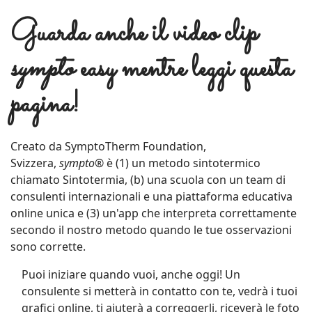
Guarda anche il video clip
sympto
easy mentre leggi questa
pagina!
Creato da SymptoTherm Foundation,
Svizzera,
sympto®
è (1) un metodo sintotermico
chiamato Sintotermia, (b) una scuola con un team di
consulenti internazionali e una piattaforma educativa
online unica e (3) un'app che interpreta correttamente
secondo il nostro metodo quando le tue osservazioni
sono corrette.
Puoi iniziare quando vuoi, anche oggi! Un
consulente si metterà in contatto con te, vedrà i tuoi
grafici online, ti aiuterà a correggerli, riceverà le foto