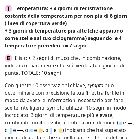
Temperatura: + 4 giorni di registrazione
costante della temperatura per non più di 6 giorni
(linea di copertura verde)
+ 3 giorni di temperature più alte (che appaiono
come stelle sul tuo ciclogramma) seguendo le 4
temperature precedenti = 7 segni
Elisir: + 2 segni di muco che, in combinazione,
indicano chiaramente che si è verificato il giorno di
punta. TOTALE: 10 segni
Con queste 10 osservazioni chiave,
sympto
può
determinare con precisione la tua finestra fertile in
modo da avere le informazioni necessarie per fare
scelte intelligenti. sympto utilizza i 10 segni in modo
incrociato: 3 giorni di temperature più elevate,
combinati con 4 possibili combinazioni di muco (
e
,
o
e
, o
e
, o
e
) indicano che hai superato il
giorno di punta e che sei nella parte infertile del ciclo. I