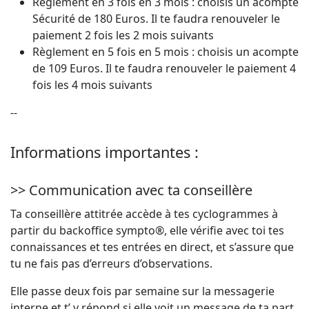
Règlement en 3 fois en 3 mois : choisis un acompte
Sécurité de 180 Euros. Il te faudra renouveler le
paiement 2 fois les 2 mois suivants
Règlement en 5 fois en 5 mois : choisis un acompte
de 109 Euros. Il te faudra renouveler le paiement 4
fois les 4 mois suivants
--
Informations importantes :
>> Communication avec ta conseillère
Ta conseillère attitrée accède à tes cyclogrammes à
partir du backoffice sympto®, elle vérifie avec toi tes
connaissances et tes entrées en direct, et s’assure que
tu ne fais pas d’erreurs d’observations.
Elle passe deux fois par semaine sur la messagerie
interne et t’ y répond si elle voit un message de ta part.